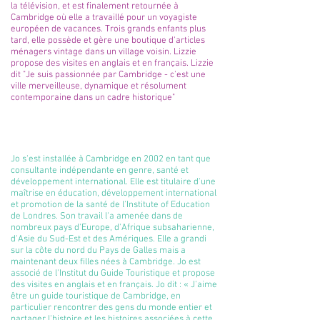
la télévision, et est finalement retournée à
Cambridge où elle a travaillé pour un voyagiste
européen de vacances. Trois grands enfants plus
tard, elle possède et gère une boutique d'articles
ménagers vintage dans un village voisin. Lizzie
propose des visites en anglais et en français. Lizzie
dit "Je suis passionnée par Cambridge - c'est une
ville merveilleuse, dynamique et résolument
contemporaine dans un cadre historique"
Jo
Jo s'est installée à Cambridge en 2002 en tant que
consultante indépendante en genre, santé et
développement international. Elle est titulaire d'une
maîtrise en éducation, développement international
et promotion de la santé de l'Institute of Education
de Londres. Son travail l'a amenée dans de
nombreux pays d'Europe, d'Afrique subsaharienne,
d'Asie du Sud-Est et des Amériques. Elle a grandi
sur la côte du nord du Pays de Galles mais a
maintenant deux filles nées à Cambridge. Jo est
associé de l'Institut du Guide Touristique et propose
des visites en anglais et en français. Jo dit : « J'aime
être un guide touristique de Cambridge, en
particulier rencontrer des gens du monde entier et
partager l'histoire et les histoires associées à cette